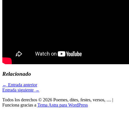
Relacionado
←
Entrada anterior
Entrada siguiente
→
Todos los derechos © 2026 Poemes, dites, festes, versos, .... |
Funciona gracias a
Tema Astra para WordPress