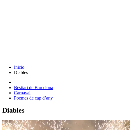
Inicio
Diables
Bestiari de Barcelona
Carnaval
Poemes de cap d’any
Diables