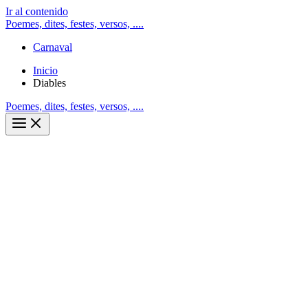
Ir al contenido
Poemes, dites, festes, versos, ....
Carnaval
Inicio
Diables
Poemes, dites, festes, versos, ....