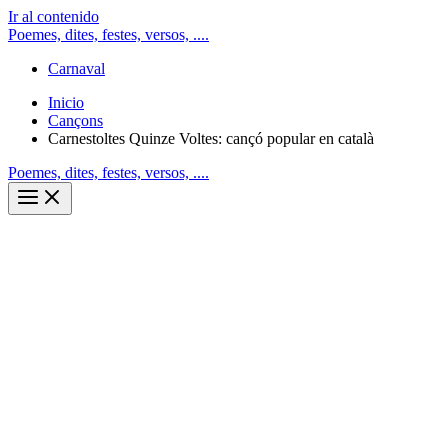
Ir al contenido
Poemes, dites, festes, versos, ....
Carnaval
Inicio
Cançons
Carnestoltes Quinze Voltes: cançó popular en català
Poemes, dites, festes, versos, ....