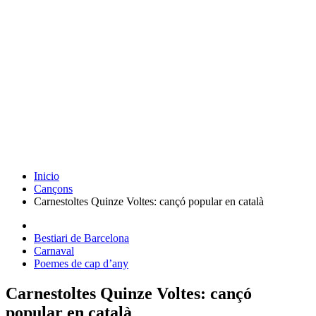
Inicio
Cançons
Carnestoltes Quinze Voltes: cançó popular en català
Bestiari de Barcelona
Carnaval
Poemes de cap d’any
Carnestoltes Quinze Voltes: cançó
popular en català