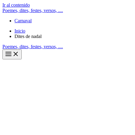
Ir al contenido
Poemes, dites, festes, versos, ....
Carnaval
Inicio
Dites de nadal
Poemes, dites, festes, versos, ....